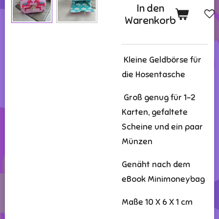
In den
Warenkorb
Kleine Geldbörse für
die Hosentasche
Groß genug für 1-2
Karten, gefaltete
Scheine und ein paar
Münzen
Genäht nach dem
eBook Minimoneybag
Maße 10 X 6 X 1 cm