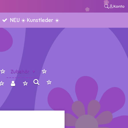
Konto
NEU ☀️ Kunstleder ☀️
Zubehör