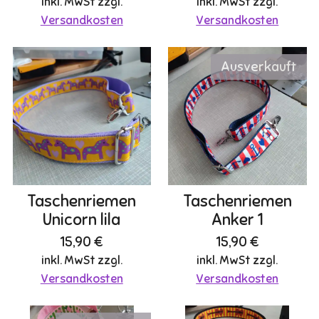
inkl. MwSt zzgl.
inkl. MwSt zzgl.
Versandkosten
Versandkosten
Ausverkauft
Taschenriemen
Taschenriemen
Unicorn lila
Anker 1
15,90 €
15,90 €
inkl. MwSt zzgl.
inkl. MwSt zzgl.
Versandkosten
Versandkosten