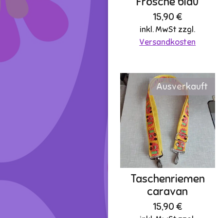
Frösche blau
15,90 €
inkl. MwSt zzgl.
Versandkosten
Ausverkauft
Taschenriemen
caravan
15,90 €