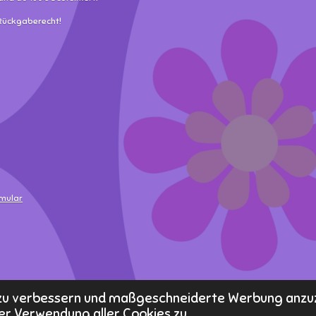
 Rückgaberecht!
rmular
s zu verbessern und maßgeschneiderte Werbung anzu
er Verwendung aller Cookies zu.