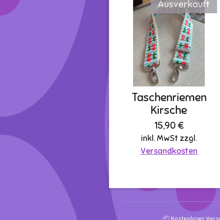
Ausverkauft
Taschenriemen
Kirsche
15,90 €
inkl. MwSt zzgl.
Versandkosten
📦 Kostenloser Vers