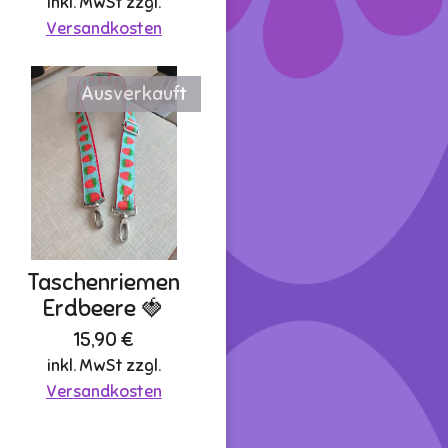
inkl. MwSt zzgl.
Versandkosten
Ausverkauft
Taschenriemen
Erdbeere 🍓
15,90 €
inkl. MwSt zzgl.
Versandkosten