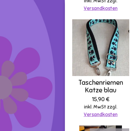
inkl. MwSt zzgl.
Versandkosten
Taschenriemen
Katze blau
15,90 €
inkl. MwSt zzgl.
Versandkosten