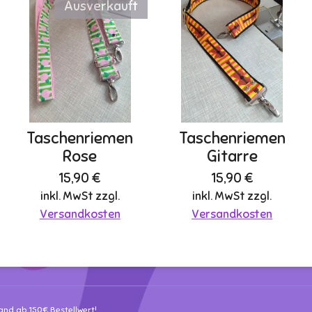
Ausverkauft
Taschenriemen
Taschenriemen
Rose
Gitarre
15,90 €
15,90 €
inkl. MwSt zzgl.
inkl. MwSt zzgl.
Versandkosten
Versandkosten
and ab 150€ Bestellwert!