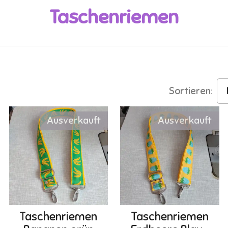
Taschenriemen
Sortieren:
Ausverkauft
Ausverkauft
Taschenriemen
Taschenriemen