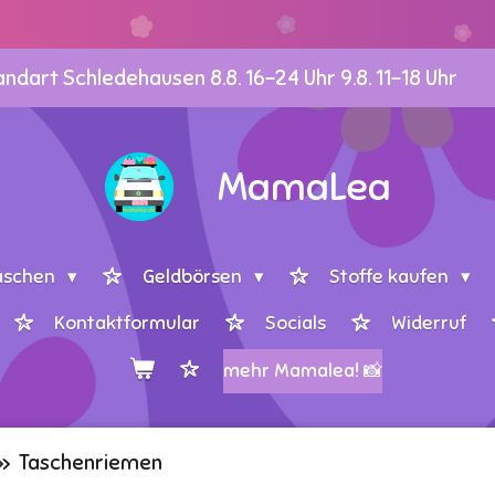
dart Schledehausen 8.8. 16-24 Uhr 9.8. 11-18 Uhr
MamaLea
aschen
Geldbörsen
Stoffe kaufen
Kontaktformular
Socials
Widerruf
mehr Mamalea! 📸
»
Taschenriemen