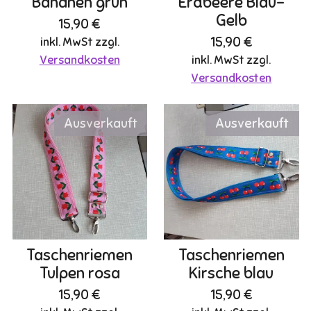
Bananen grün
Erdbeere Blau-
Gelb
15,90 €
15,90 €
inkl. MwSt zzgl.
Versandkosten
inkl. MwSt zzgl.
Versandkosten
Ausverkauft
Ausverkauft
Taschenriemen
Taschenriemen
Tulpen rosa
Kirsche blau
15,90 €
15,90 €