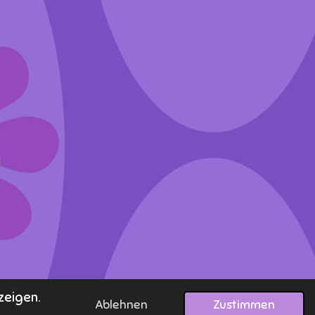
zeigen.
Ablehnen
Zustimmen