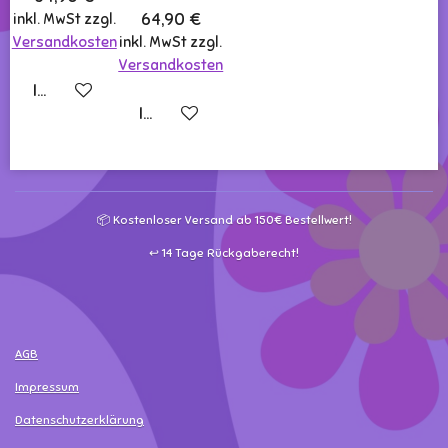
64,90 €
inkl. MwSt zzgl.
Versandkosten
inkl. MwSt zzgl.
Versandkosten
In den Warenkorb
In den Warenkorb
📦 Kostenloser Versand ab 150€ Bestellwert!
↩️ 14 Tage Rückgaberecht!
AGB
Impressum
Datenschutzerklärung