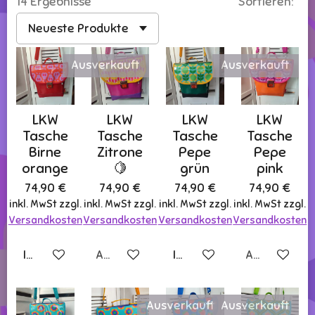
14 Ergebnisse
Sortieren:
Ausverkauft
Ausverkauft
LKW
LKW
LKW
LKW
Tasche
Tasche
Tasche
Tasche
Birne
Zitrone
Pepe
Pepe
orange
🍋
grün
pink
74,90 €
74,90 €
74,90 €
74,90 €
inkl. MwSt zzgl.
inkl. MwSt zzgl.
inkl. MwSt zzgl.
inkl. MwSt zzgl.
Versandkosten
Versandkosten
Versandkosten
Versandkosten
In den Warenkorb
Ausverkauft
In den Warenkorb
Ausverkauft
Ausverkauft
Ausverkauft