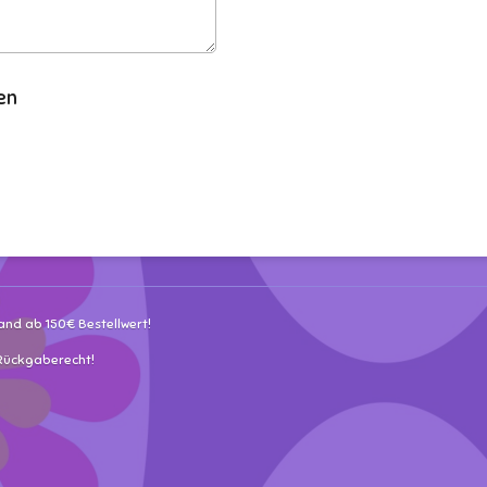
en
and ab 150€ Bestellwert!
 Rückgaberecht!