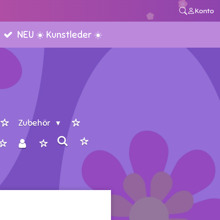
Konto
NEU ☀️ Kunstleder ☀️
Zubehör