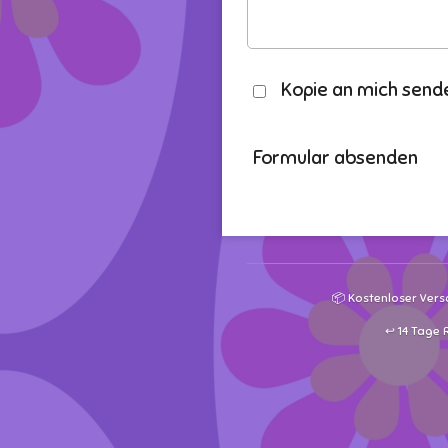
Kopie an mich send
Formular absenden
📦 Kostenloser Vers
↩️ 14 Tage