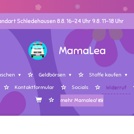
dart Schledehausen 8.8. 16-24 Uhr 9.8. 11-18 Uhr
MamaLea
aschen
Geldbörsen
Stoffe kaufen
Kontaktformular
Socials
Widerruf
mehr Mamalea! 📸