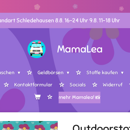
dart Schledehausen 8.8. 16-24 Uhr 9.8. 11-18 Uhr
MamaLea
aschen
Geldbörsen
Stoffe kaufen
Kontaktformular
Socials
Widerruf
mehr Mamalea! 📸
Outdoorsto