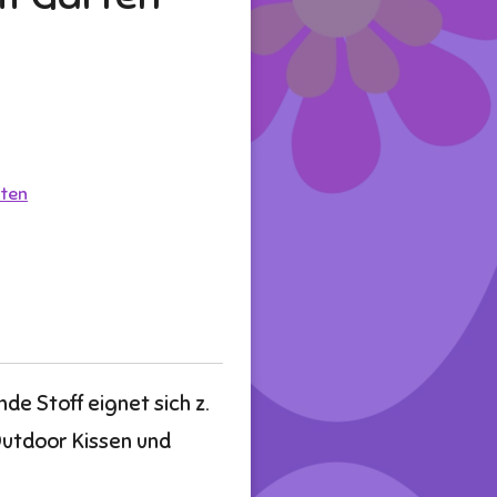
ten
e Stoff eignet sich z.
Outdoor Kissen und