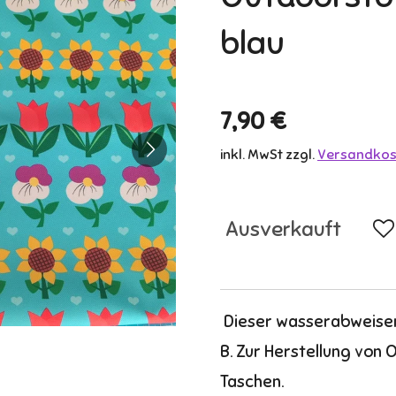
blau
7,90 €
inkl. MwSt zzgl.
Versandkos
Ausverkauft
Dieser wasserabweisend
B. Zur Herstellung von 
Taschen.