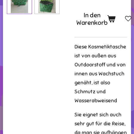
In den
Warenkorb
Diese Kosmetiktasche
ist von außen aus
Outdoorstoff und von
innen aus Wachstuch
genäht, ist also
Schmutz und
Wasserabweisend
Sie eignet sich auch
sehr gut für die Reise,
da man sie aufhängen