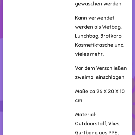
gewaschen werden.
Kann verwendet
werden als Wetbag,
Lunchbag, Brotkorb,
Kosmetiktasche und
vieles mehr.
Vor dem Verschließen
zweimal einschlagen.
Maße ca 26 X 20 X 10
cm
Material:
Outdoorstoff, Vlies,
Gurtband aus PPE,