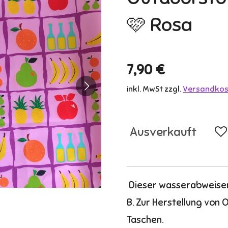
🩷 Rosa
7,90 €
inkl. MwSt zzgl.
Versandkos
Ausverkauft
Dieser wasserabweisend
B. Zur Herstellung von 
Taschen.