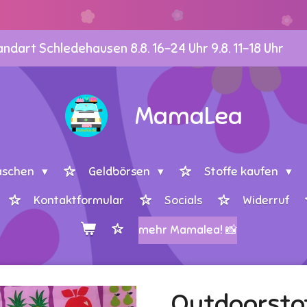
dart Schledehausen 8.8. 16-24 Uhr 9.8. 11-18 Uhr
MamaLea
aschen
Geldbörsen
Stoffe kaufen
Kontaktformular
Socials
Widerruf
mehr Mamalea! 📸
Outdoorsto