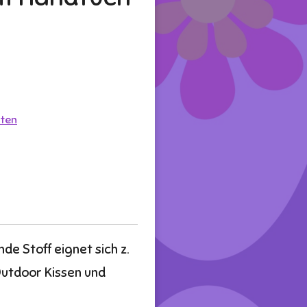
ten
e Stoff eignet sich z.
Outdoor Kissen und