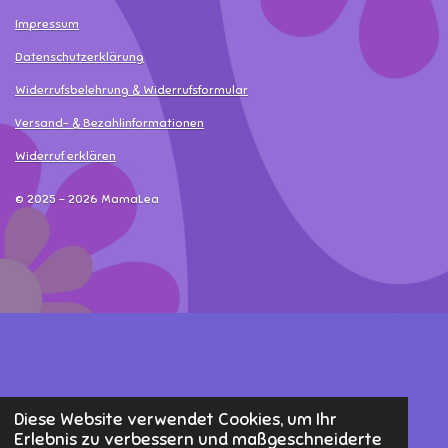
Impressum
Datenschutzerklärung
Widerrufsbelehrung & Widerrufsformular
Versand- & Bezahlinformationen
Widerruf erklären
© 2025 - 2026 MamaLea
Diese Website verwendet Cookies, um Ihr
Erlebnis zu verbessern und maßgeschneiderte