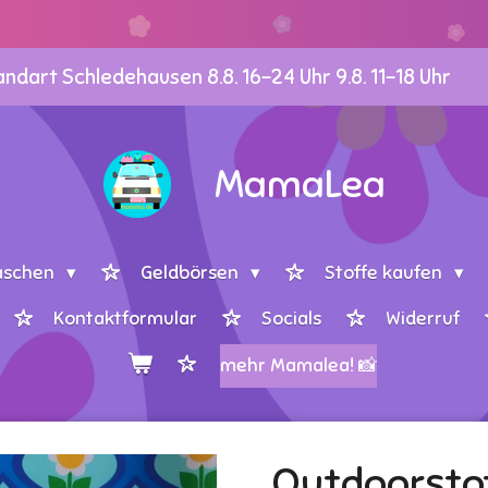
dart Schledehausen 8.8. 16-24 Uhr 9.8. 11-18 Uhr
MamaLea
aschen
Geldbörsen
Stoffe kaufen
Kontaktformular
Socials
Widerruf
mehr Mamalea! 📸
Outdoorsto