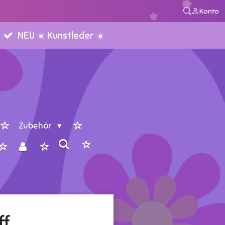
Konto
NEU ☀️ Kunstleder ☀️
Zubehör
ff