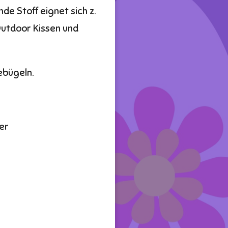
e Stoff eignet sich z.
Outdoor Kissen und
bebügeln.
er