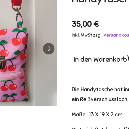
35,00 €
inkl. MwSt zzgl.
Versandkos
In den Warenkorb
Die Handytasche hat in
ein Reißverschlussfach.
Maße : 13 X 19 X 2 cm