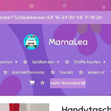
dart Schledehausen 8.8. 16-24 Uhr 9.8. 11-18 Uhr
MamaLea
aschen
Geldbörsen
Stoffe kaufen
Kontaktformular
Socials
Widerruf
mehr Mamalea! 📸
Handytasch