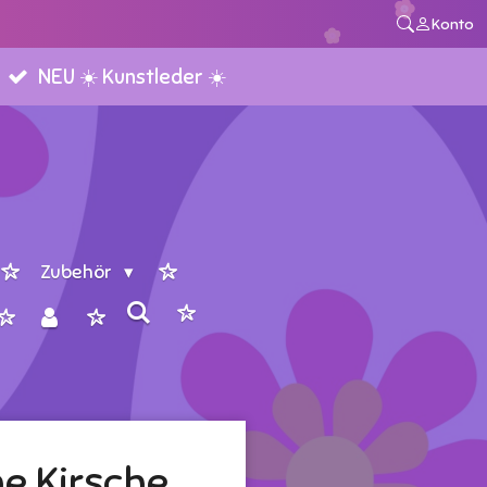
Konto
NEU ☀️ Kunstleder ☀️
Zubehör
e Kirsche