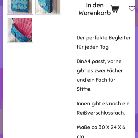
In den
Warenkorb
Der perfekte Begleiter
für jeden Tag.
DinA4 passt, vorne
gibt es zwei Fächer
und ein Fach für
Stifte.
Innen gibt es noch ein
Reißverschlussfach.
Maße ca 30 X 24 X 6
cm