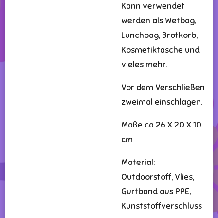
Kann verwendet
werden als Wetbag,
Lunchbag, Brotkorb,
Kosmetiktasche und
vieles mehr.
Vor dem Verschließen
zweimal einschlagen.
Maße ca 26 X 20 X 10
cm
Material:
Outdoorstoff, Vlies,
Gurtband aus PPE,
Kunststoffverschluss