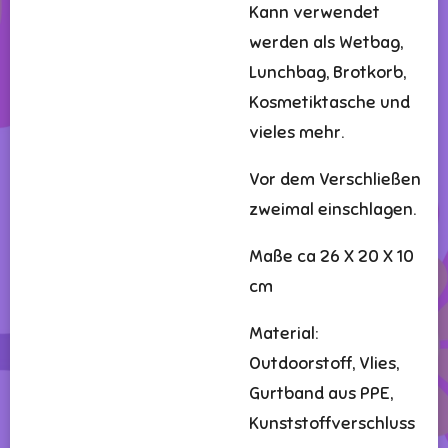
Kann verwendet
werden als Wetbag,
Lunchbag, Brotkorb,
Kosmetiktasche und
vieles mehr.
Vor dem Verschließen
zweimal einschlagen.
Maße ca 26 X 20 X 10
cm
Material:
Outdoorstoff, Vlies,
Gurtband aus PPE,
Kunststoffverschluss