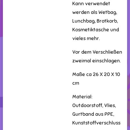
Kann verwendet
werden als Wetbag,
Lunchbag, Brotkorb,
Kosmetiktasche und
vieles mehr.
Vor dem Verschließen
zweimal einschlagen.
Maße ca 26 X 20 X 10
cm
Material:
Outdoorstoff, Vlies,
Gurtband aus PPE,
Kunststoffverschluss