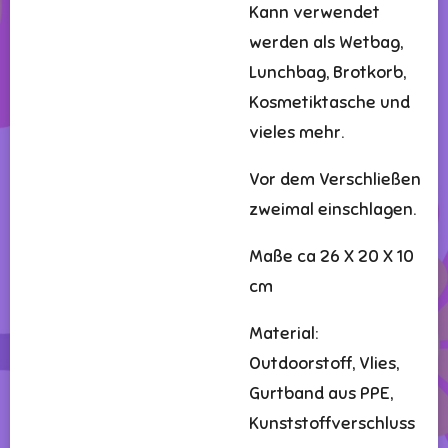
Kann verwendet
werden als Wetbag,
Lunchbag, Brotkorb,
Kosmetiktasche und
vieles mehr.
Vor dem Verschließen
zweimal einschlagen.
Maße ca 26 X 20 X 10
cm
Material:
Outdoorstoff, Vlies,
Gurtband aus PPE,
Kunststoffverschluss