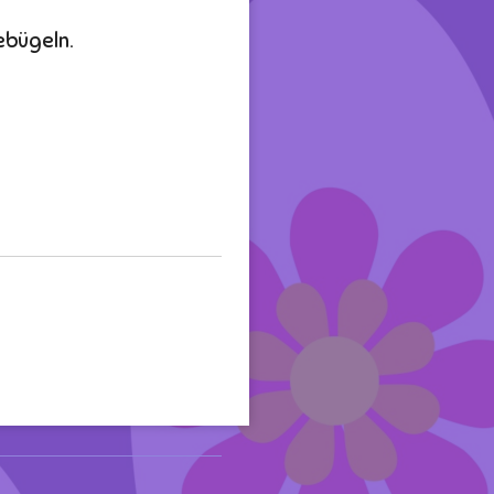
bebügeln.