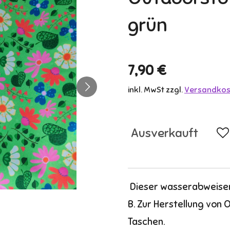
grün
7,90 €
inkl. MwSt zzgl.
Versandkos
Ausverkauft
Dieser wasserabweisend
B. Zur Herstellung von 
Taschen.