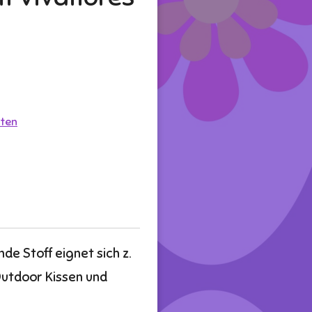
ten
e Stoff eignet sich z.
Outdoor Kissen und