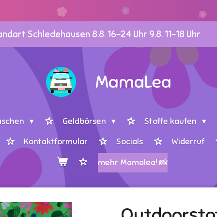
dart Schledehausen 8.8. 16-24 Uhr 9.8. 11-18 Uhr
MamaLea
aschen
Geldbörsen
Stoffe kaufen
Kontaktformular
Socials
Widerruf
mehr Mamalea! 📸
Outdoorstof