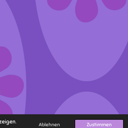
zeigen.
Ablehnen
Zustimmen