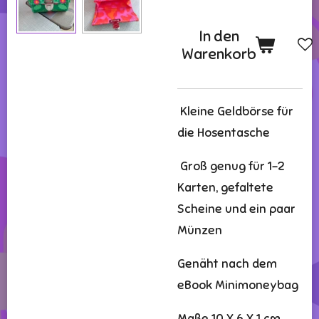
In den
Warenkorb
Kleine Geldbörse für
die Hosentasche
Groß genug für 1-2
Karten, gefaltete
Scheine und ein paar
Münzen
Genäht nach dem
eBook Minimoneybag
Maße 10 X 6 X 1 cm