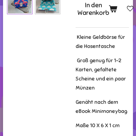
In den
Warenkorb
Kleine Geldbörse für
die Hosentasche
Groß genug für 1-2
Karten, gefaltete
Scheine und ein paar
Münzen
Genäht nach dem
eBook Minimoneybag
Maße 10 X 6 X 1 cm