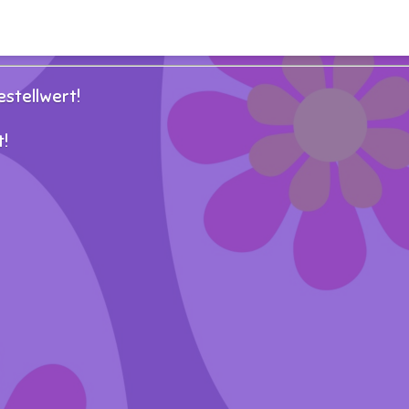
stellwert!
!