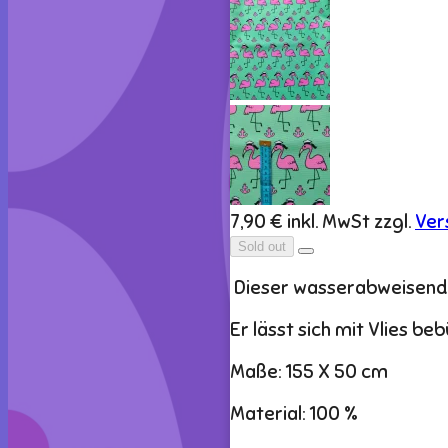
7,90 €
inkl. MwSt zzgl.
Ver
Sold out
Dieser wasserabweisende S
Er lässt sich mit Vlies beb
Maße: 155 X 50 cm
Material: 100 %