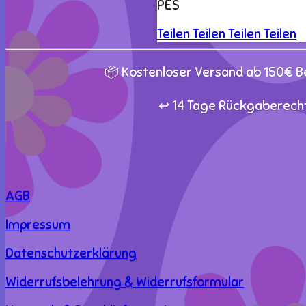
PES
Teilen
Teilen
Teilen
Teilen
📦 Kostenloser Versand ab 150€ Be
↩️ 14 Tage Rückgaberecht
AGB
Impressum
Datenschutzerklärung
Widerrufsbelehrung & Widerrufsformular