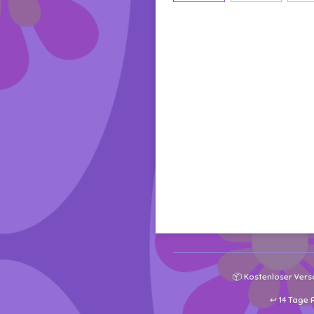
📦 Kostenloser Vers
↩️ 14 Tage