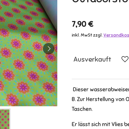
7,90 €
inkl. MwSt zzgl.
Versandkos
Ausverkauft
Dieser wasserabweisend
B. Zur Herstellung von 
Taschen.
Er lässt sich mit Vlies 