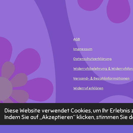
AGB
Impressum
Datenschutzerklärung
Widerrufsbelehrung & Widerrufsfo
Versand- & Bezahlinformationen
Widerruf erklären
© 2025 - 2026 MamaLea
Diese Website verwendet Cookies, um Ihr Erlebni
Indem Sie auf „Akzeptieren“ klicken, stimmen Sie d