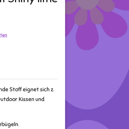
ten
e Stoff eignet sich z.
Outdoor Kissen und
bebügeln.