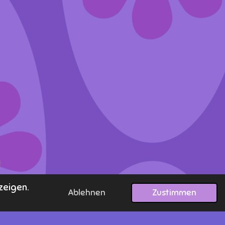
zeigen.
Ablehnen
Zustimmen