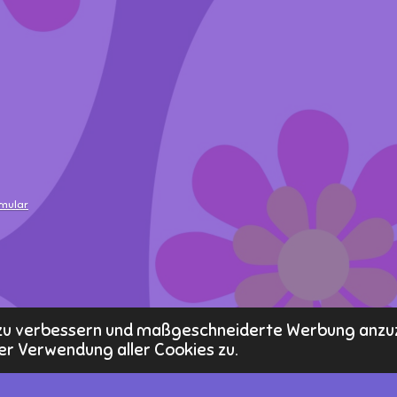
rmular
s zu verbessern und maßgeschneiderte Werbung anzu
er Verwendung aller Cookies zu.