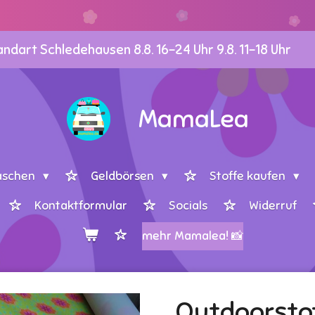
dart Schledehausen 8.8. 16-24 Uhr 9.8. 11-18 Uhr
MamaLea
aschen
Geldbörsen
Stoffe kaufen
Kontaktformular
Socials
Widerruf
mehr Mamalea! 📸
Outdoorstof