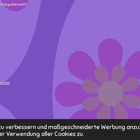
 Rückgaberecht!
rmular
s zu verbessern und maßgeschneiderte Werbung anzu
er Verwendung aller Cookies zu.