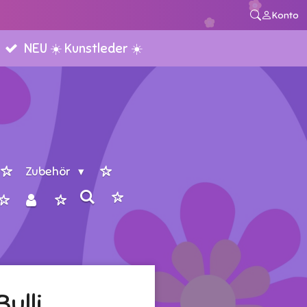
Konto
NEU ☀️ Kunstleder ☀️
Zubehör
ulli