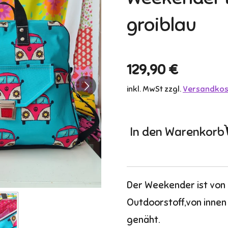
groiblau
129,90 €
inkl. MwSt zzgl.
Versandkos
In den Warenkorb
Der Weekender ist von
Outdoorstoff,von innen
genäht.