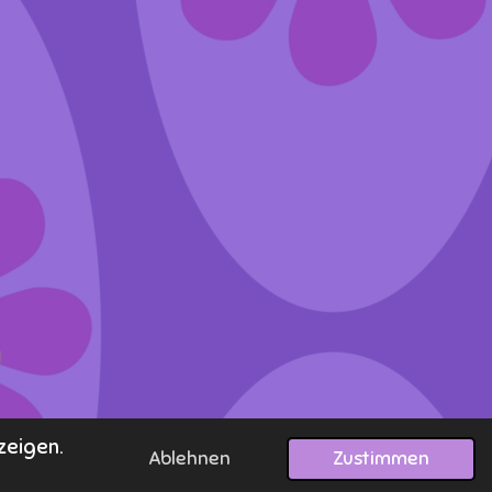
zeigen.
Ablehnen
Zustimmen