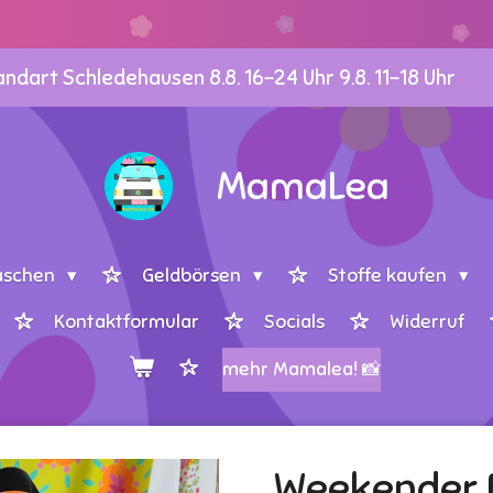
dart Schledehausen 8.8. 16-24 Uhr 9.8. 11-18 Uhr
MamaLea
aschen
Geldbörsen
Stoffe kaufen
Kontaktformular
Socials
Widerruf
mehr Mamalea! 📸
Weekender B