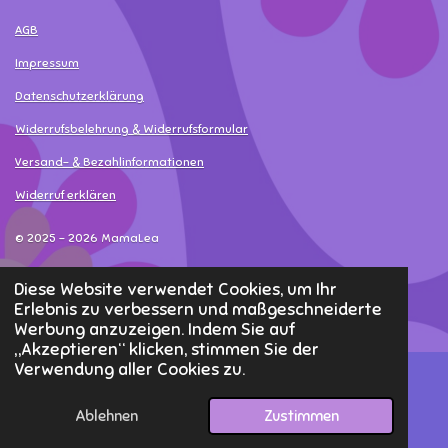
AGB
Impressum
Datenschutzerklärung
Widerrufsbelehrung & Widerrufsformular
Versand- & Bezahlinformationen
Widerruf erklären
© 2025 - 2026 MamaLea
Diese Website verwendet Cookies, um Ihr
Erlebnis zu verbessern und maßgeschneiderte
Werbung anzuzeigen. Indem Sie auf
„Akzeptieren“ klicken, stimmen Sie der
Verwendung aller Cookies zu.
Ablehnen
Zustimmen