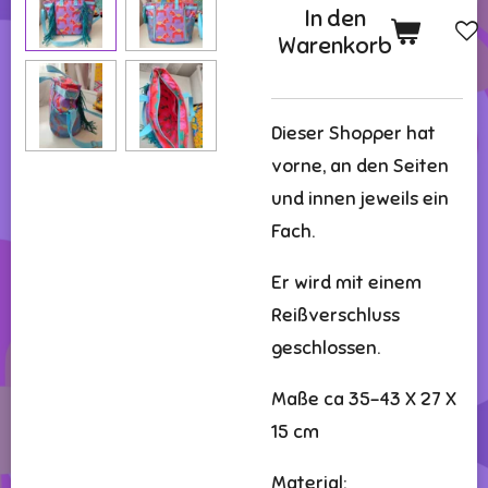
In den
Warenkorb
Dieser Shopper hat
vorne, an den Seiten
und innen jeweils ein
Fach.
Er wird mit einem
Reißverschluss
geschlossen.
Maße ca 35-43 X 27 X
15 cm
Material: