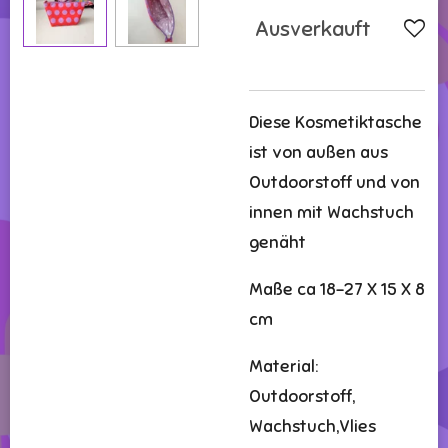
Ausverkauft
Diese Kosmetiktasche
ist von außen aus
Outdoorstoff und von
innen mit Wachstuch
genäht
Maße ca 18-27 X 15 X 8
cm
Material:
Outdoorstoff,
Wachstuch,Vlies