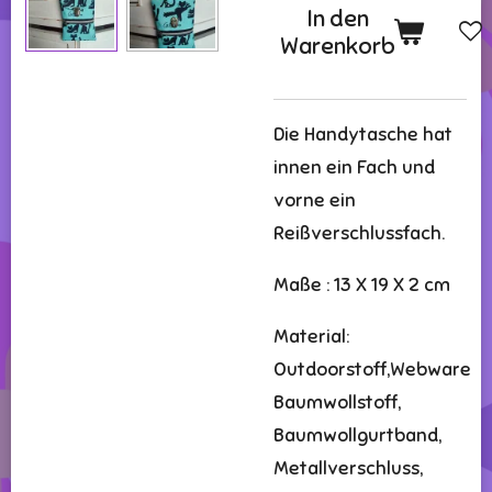
In den
Warenkorb
Die Handytasche hat
innen ein Fach und
vorne ein
Reißverschlussfach.
Maße : 13 X 19 X 2 cm
Material:
Outdoorstoff,Webware
Baumwollstoff,
Baumwollgurtband,
Metallverschluss,