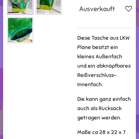
Ausverkauft
Diese Tasche aus LKW
Plane besitzt ein
kleines Außenfach
und ein abknöpfbares
Reißverschluss-
Innenfach.
Die kann ganz einfach
auch als Rucksack
getragen werden.
Maße ca 28 x 22 x 7