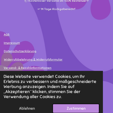
📦 Kostenloser Versand ab 150€ Bestellwert!
↩️ 14 Tage Rückgaberecht!
AGB
Impressum
Datenschutzerklärung
Widerrufsbelehrung & Widerrufsformular
Versand- & Bezahlinformationen
Diese Website verwendet Cookies, um Ihr
Widerruf erklären
Erlebnis zu verbessern und maßgeschneiderte
Werbung anzuzeigen. Indem Sie auf
© 2025 - 2026 MamaLea
„Akzeptieren“ klicken, stimmen Sie der
Verwendung aller Cookies zu.
Ablehnen
Zustimmen