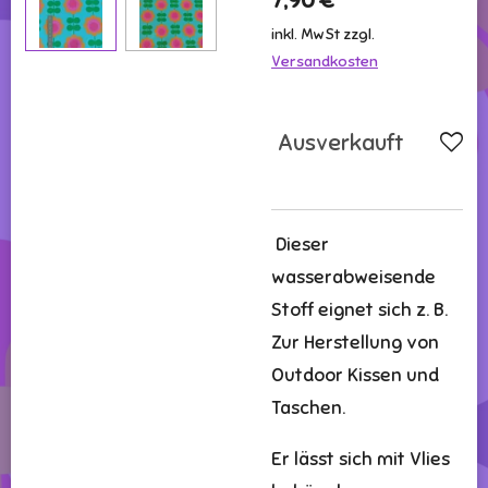
7,90 €
inkl. MwSt zzgl.
Versandkosten
Ausverkauft
Dieser
wasserabweisende
Stoff eignet sich z. B.
Zur Herstellung von
Outdoor Kissen und
Taschen.
Er lässt sich mit Vlies