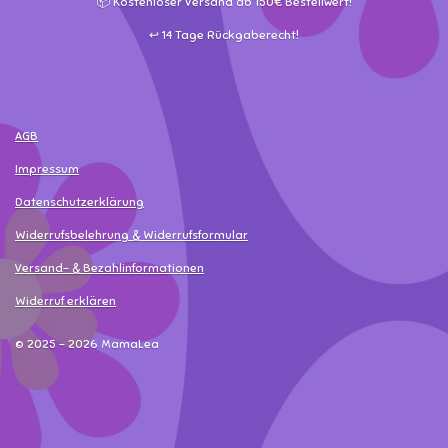
📦 Kostenloser Versand ab 150€ Bestellwert!
↩️ 14 Tage Rückgaberecht!
AGB
Impressum
Datenschutzerklärung
Widerrufsbelehrung & Widerrufsformular
Versand- & Bezahlinformationen
Widerruf erklären
© 2025 - 2026 MamaLea