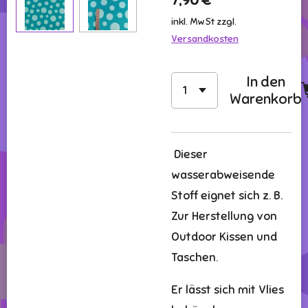
7,90 €
inkl. MwSt zzgl.
Versandkosten
In den
Warenkorb
Dieser
wasserabweisende
Stoff eignet sich z. B.
Zur Herstellung von
Outdoor Kissen und
Taschen.
Er lässt sich mit Vlies