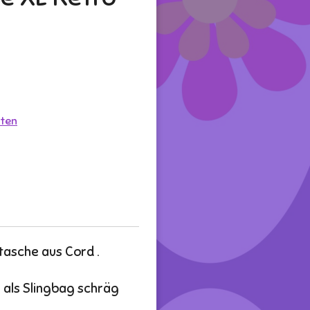
ten
asche aus Cord .
 als Slingbag schräg