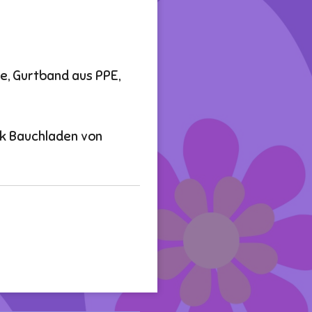
m
e, Gurtband aus PPE,
k Bauchladen von