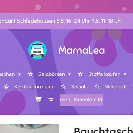
dart Schledehausen 8.8. 16-24 Uhr 9.8. 11-18 Uhr
MamaLea
aschen
Geldbörsen
Stoffe kaufen
Kontaktformular
Socials
Widerruf
mehr Mamalea! 📸
Bauchtasch