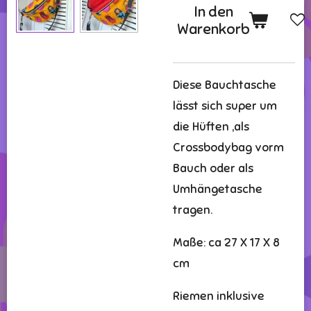
In den
Warenkorb
Diese Bauchtasche
lässt sich super um
die Hüften ,als
Crossbodybag vorm
Bauch oder als
Umhängetasche
tragen.
Maße: ca 27 X 17 X 8
cm
Riemen inklusive