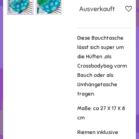
Ausverkauft
Diese Bauchtasche
lässt sich super um
die Hüften ,als
Crossbodybag vorm
Bauch oder als
Umhängetasche
tragen.
Maße: ca 27 X 17 X 8
cm
Riemen inklusive