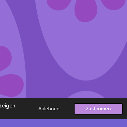
zeigen.
Ablehnen
Zustimmen