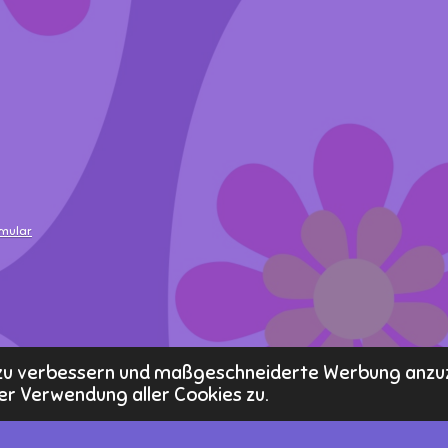
rmular
s zu verbessern und maßgeschneiderte Werbung anzu
er Verwendung aller Cookies zu.