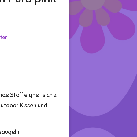
ten
e Stoff eignet sich z.
Outdoor Kissen und
bebügeln.