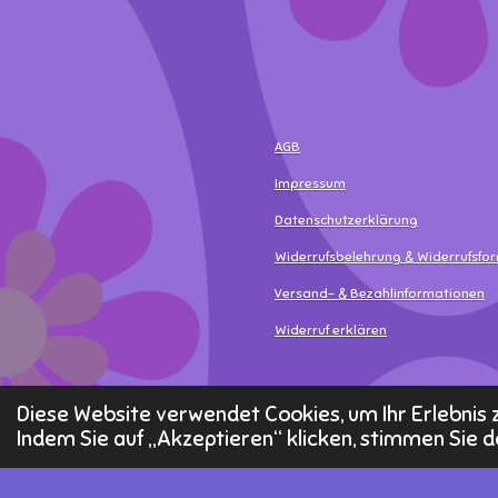
AGB
Impressum
Datenschutzerklärung
Widerrufsbelehrung & Widerrufsfo
Versand- & Bezahlinformationen
Widerruf erklären
© 2025 - 2026 MamaLea
Diese Website verwendet Cookies, um Ihr Erlebni
Indem Sie auf „Akzeptieren“ klicken, stimmen Sie d