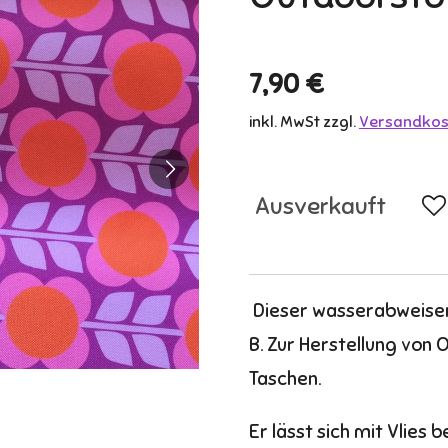
7,90 €
inkl. MwSt zzgl.
Versandkos
Ausverkauft
Dieser wasserabweisend
B. Zur Herstellung von 
Taschen.
Er lässt sich mit Vlies 