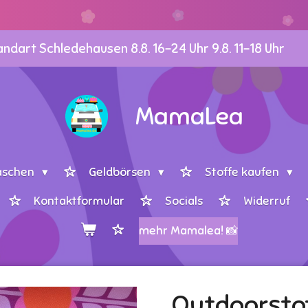
dart Schledehausen 8.8. 16-24 Uhr 9.8. 11-18 Uhr
MamaLea
aschen
Geldbörsen
Stoffe kaufen
Kontaktformular
Socials
Widerruf
mehr Mamalea! 📸
Outdoorstof