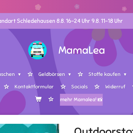
dart Schledehausen 8.8. 16-24 Uhr 9.8. 11-18 Uhr
MamaLea
aschen
Geldbörsen
Stoffe kaufen
Kontaktformular
Socials
Widerruf
mehr Mamalea! 📸
Outdoorstof