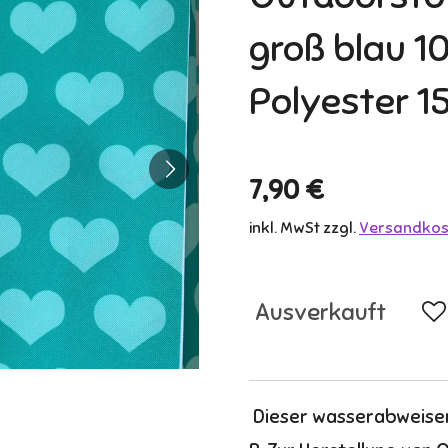
groß blau 1
Polyester 1
7,90 €
inkl. MwSt zzgl.
Versandkos
Ausverkauft
Dieser wasserabweisend