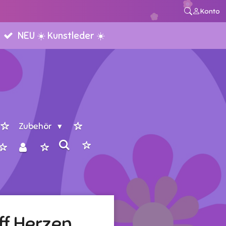
Konto
NEU ☀️ Kunstleder ☀️
Zubehör
f Herzen