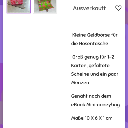
Ausverkauft
Kleine Geldbörse für
die Hosentasche
Groß genug für 1-2
Karten, gefaltete
Scheine und ein paar
Münzen
Genäht nach dem
eBook Minimoneybag
Maße 10 X 6 X 1 cm