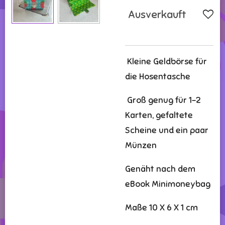
Ausverkauft
Kleine Geldbörse für
die Hosentasche
Groß genug für 1-2
Karten, gefaltete
Scheine und ein paar
Münzen
Genäht nach dem
eBook Minimoneybag
Maße 10 X 6 X 1 cm