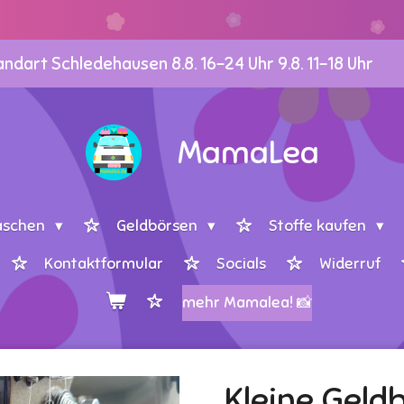
dart Schledehausen 8.8. 16-24 Uhr 9.8. 11-18 Uhr
MamaLea
aschen
Geldbörsen
Stoffe kaufen
Kontaktformular
Socials
Widerruf
mehr Mamalea! 📸
Kleine Geld