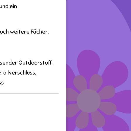
und ein
och weitere Fächer.
sender Outdoorstoff,
tallverschluss,
ss