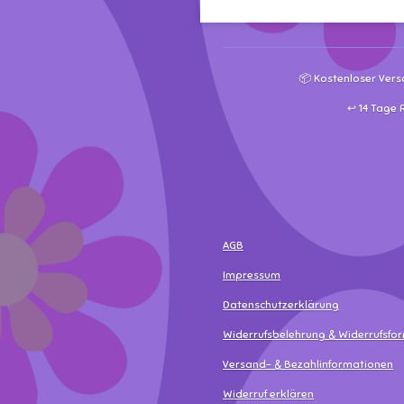
📦 Kostenloser Vers
↩️ 14 Tage
AGB
Impressum
Datenschutzerklärung
Widerrufsbelehrung & Widerrufsfo
Versand- & Bezahlinformationen
Widerruf erklären