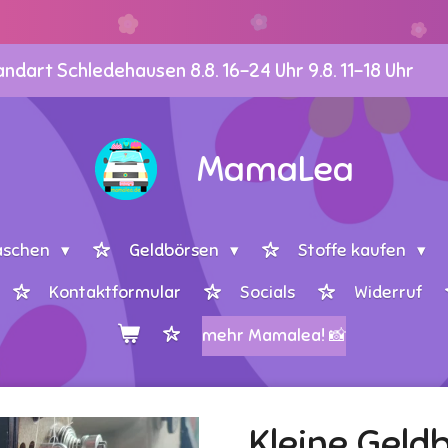
dart Schledehausen 8.8. 16-24 Uhr 9.8. 11-18 Uhr
MamaLea
aschen
Geldbörsen
Stoffe kaufen
Kontaktformular
Socials
Widerruf
mehr Mamalea! 📸
Kleine Geld