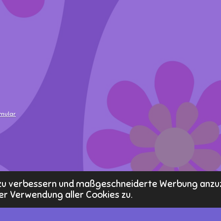
rmular
s zu verbessern und maßgeschneiderte Werbung anzu
er Verwendung aller Cookies zu.