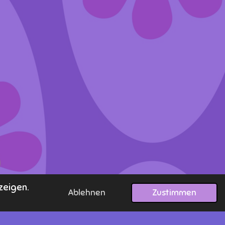
zeigen.
Ablehnen
Zustimmen