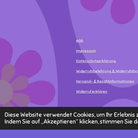
AGB
Impressum
Datenschutzerklärung
Widerrufsbelehrung & Widerrufsfo
Versand- & Bezahlinformationen
Widerruf erklären
© 2025 - 2026 MamaLea
Diese Website verwendet Cookies, um Ihr Erlebni
Indem Sie auf „Akzeptieren“ klicken, stimmen Sie d