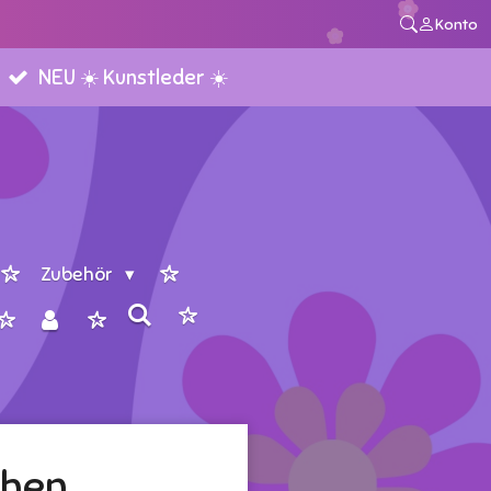
Konto
NEU ☀️ Kunstleder ☀️
Zubehör
chen