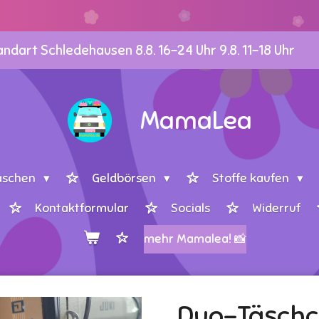
dart Schledehausen 8.8. 16-24 Uhr 9.8. 11-18 Uhr
MamaLea
aschen
Geldbörsen
Stoffe kaufen
Kontaktformular
Socials
Widerruf
mehr Mamalea! 📸
Duo-Täsch