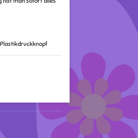
 hat man sofort alles
, Plastikdruckknopf