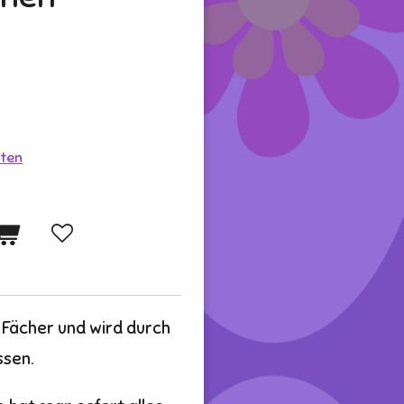
ten
 Fächer und wird durch
ssen.