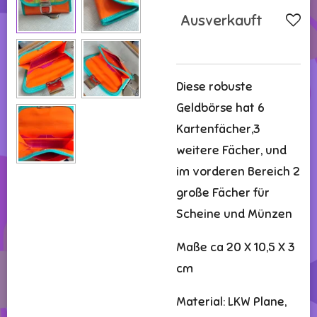
Ausverkauft
Diese robuste
Geldbörse hat 6
Kartenfächer,3
weitere Fächer, und
im vorderen Bereich 2
große Fächer für
Scheine und Münzen
Maße ca 20 X 10,5 X 3
cm
Material: LKW Plane,