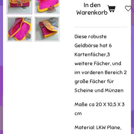
In den
Warenkorb
Diese robuste
Geldbörse hat 6
Kartenfächer,3
weitere Fächer, und
im vorderen Bereich 2
große Fächer für
Scheine und Münzen
Maße ca 20 X 10,5 X 3
cm
Material: LKW Plane,