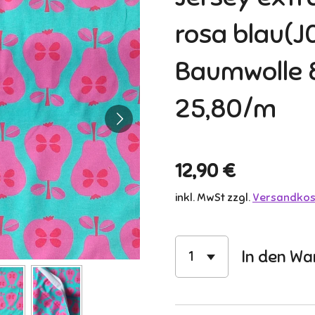
rosa blau(J
Baumwolle 
25,80/m
12,90 €
inkl. MwSt zzgl.
Versandkos
In den Wa