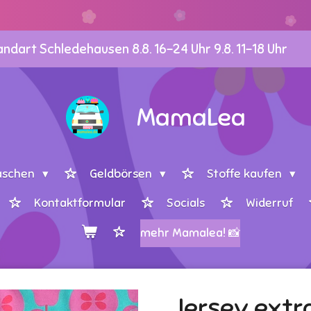
dart Schledehausen 8.8. 16-24 Uhr 9.8. 11-18 Uhr
MamaLea
aschen
Geldbörsen
Stoffe kaufen
Kontaktformular
Socials
Widerruf
mehr Mamalea! 📸
Jersey extr