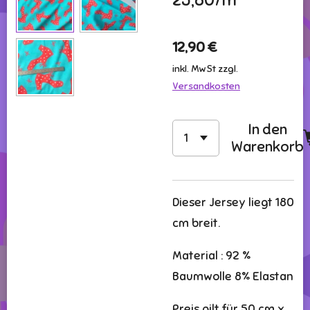
25,80/m
12,90 €
inkl. MwSt zzgl.
Versandkosten
In den
Warenkorb
Dieser Jersey liegt 180
cm breit.
Material : 92 %
Baumwolle 8% Elastan
Preis gilt für 50 cm x