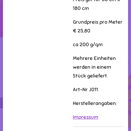
180 cm
Grundpreis pro Meter
€ 25,80
ca 200 g/qm
Mehrere Einheiten
werden in einem
Stück geliefert.
Art-Nr J011
Herstellerangaben:
Impressum