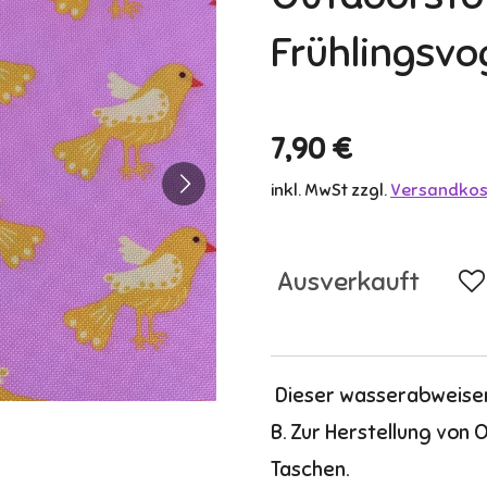
Frühlingsvo
7,90 €
inkl. MwSt zzgl.
Versandkos
Ausverkauft
Dieser wasserabweisend
B. Zur Herstellung von 
Taschen.