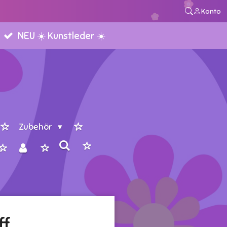
Konto
NEU ☀️ Kunstleder ☀️
Zubehör
ff