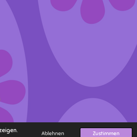
zeigen.
Ablehnen
Zustimmen