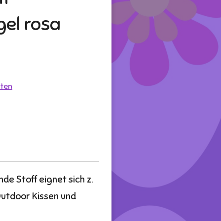
gel rosa
ten
e Stoff eignet sich z.
Outdoor Kissen und