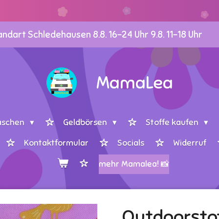
dart Schledehausen 8.8. 16-24 Uhr 9.8. 11-18 Uhr
MamaLea
aschen
Geldbörsen
Stoffe kaufen
Kontaktformular
Socials
Widerruf
mehr Mamalea! 📸
Outdoorsto