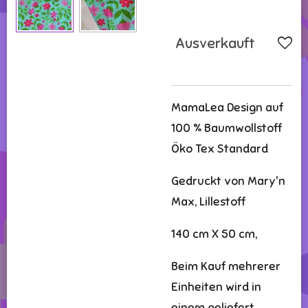
Ausverkauft
MamaLea Design auf
100 % Baumwollstoff
Öko Tex Standard
Gedruckt von Mary'n
Max, Lillestoff
140 cm X 50 cm,
Beim Kauf mehrerer
Einheiten wird in
einem geliefert