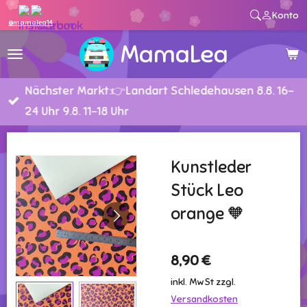
Konto
Zum
@mamalea14
Hauptinhalt
MamaLea
springen
Nächster Markt:👉Landart Schledehausen 8.8. 16-
24 Uhr 9.8. 11-18 Uhr
Kunstleder
Stück Leo
orange 🧡
8,90 €
inkl. MwSt zzgl.
Versandkosten