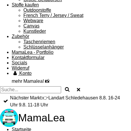
Stoffe kaufen
Outdoorstoffe
French Terry / Jersey / Sweat
Webware
Canvas
Kunstleder
Zubehör
Taschenriemen
Schlüsselanhänger
MamaLea - Portfolio
Kontaktformular
Socials
Widerruf
Konto
mehr Mamalea! 📸
Nächster Markt:👉Landart Schledehausen 8.8. 16-24
Uhr 9.8. 11-18 Uhr
MamaLea
Startseite