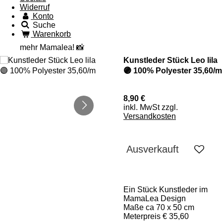
Widerruf
Konto
Suche
Warenkorb
mehr Mamalea! 📸
Kunstleder Stück Leo lila
🟣 100% Polyester 35,60/m
8,90 €
inkl. MwSt zzgl.
Versandkosten
Ausverkauft
Ein Stück Kunstleder im
MamaLea Design
Maße ca 70 x 50 cm
Meterpreis € 35,60