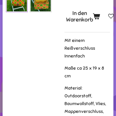
In den
Warenkorb
Mit einem
Reißverschluss
Innenfach
Maße ca 25 x 19 x 8
cm
Material:
Outdoorstoff,
Baumwollstoff, Vlies,
Mappenverschluss,