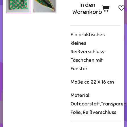
In den
Warenkorb
Ein praktisches
kleines
Reißverschluss-
Täschchen mit
Fenster.
Maße ca 22 X 16 cm
Material:
Outdoorstoff,Transparen
Folie, Reißverschluss