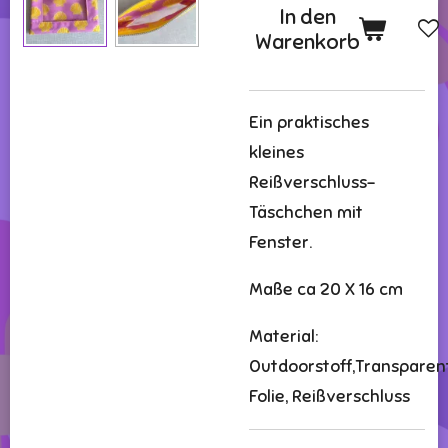
In den
Warenkorb
Ein praktisches
kleines
Reißverschluss-
Täschchen mit
Fenster.
Maße ca 20 X 16 cm
Material:
Outdoorstoff,Transparen
Folie, Reißverschluss