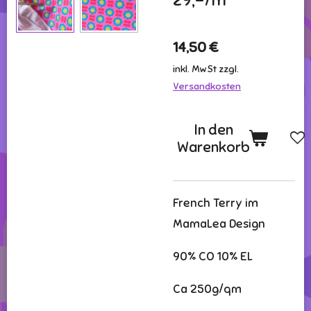
29,-/m
14,50 €
inkl. MwSt zzgl.
Versandkosten
In den
Warenkorb
French Terry im
MamaLea Design
90% CO 10% EL
Ca 250g/qm