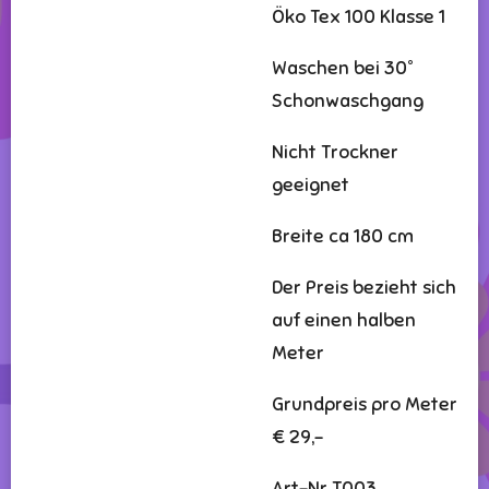
Öko Tex 100 Klasse 1
Waschen bei 30°
Schonwaschgang
Nicht Trockner
geeignet
Breite ca 180 cm
Der Preis bezieht sich
auf einen halben
Meter
Grundpreis pro Meter
€ 29,-
Art-Nr T003